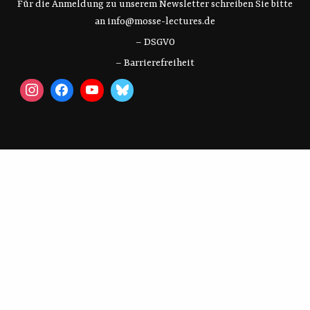
Für die Anmeldung zu unserem Newsletter schreiben Sie bitte
an
info@mosse-lectures.de
– DSGVO
– Barrierefreiheit