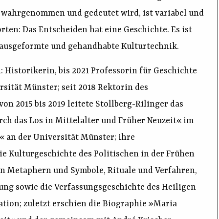
, wahrgenommen und gedeutet wird, ist variabel und
ten: Das Entscheiden hat eine Geschichte. Es ist
h ausgeformte und gehandhabte Kulturtechnik.
storikerin, bis 2021 Professorin für Geschichte
rsität Münster; seit 2018 Rektorin des
von 2015 bis 2019 leitete Stollberg-Rilinger das
ch das Los in Mittelalter und Früher Neuzeit« im
 an der Universität Münster; ihre
e Kulturgeschichte des Politischen in der Frühen
hen Metaphern und Symbole, Rituale und Verfahren,
ung sowie die Verfassungsgeschichte des Heiligen
tion; zuletzt erschien die Biographie »Maria