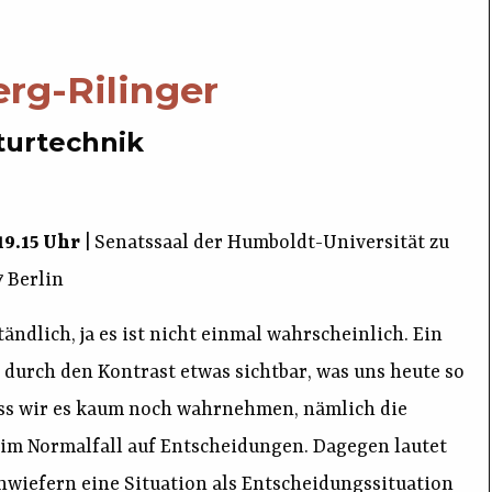
erg-Rilinger
turtechnik
19.15 Uhr
| Senatssaal der Humboldt-Universität zu
7 Berlin
tändlich, ja es ist nicht einmal wahrscheinlich. Ein
t durch den Kontrast etwas sichtbar, was uns heute so
dass wir es kaum noch wahrnehmen, nämlich die
im Normalfall auf Entscheidungen. Dagegen lautet
inwiefern eine Situation als Entscheidungssituation