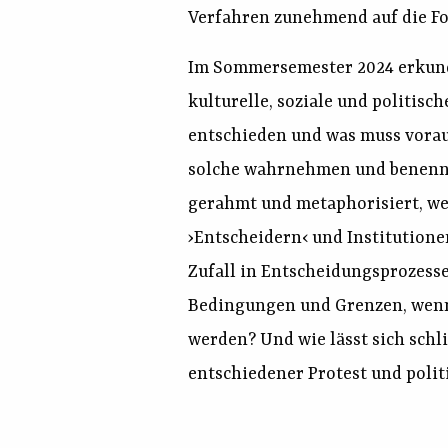
Verfahren zunehmend auf die Fo
Im Sommersemester 2024 erkund
kulturelle, soziale und politis
entschieden und was muss voraus
solche wahrnehmen und benenn
gerahmt und metaphorisiert, w
›Entscheidern‹ und Institutione
Zufall in Entscheidungsprozess
Bedingungen und Grenzen, wenn 
werden? Und wie lässt sich schl
entschiedener Protest und poli