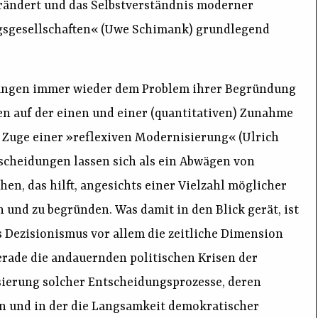
erändert und das Selbstverständnis moderner
sgesellschaften« (Uwe Schimank) grundlegend
ungen immer wieder dem Problem ihrer Begründung
en auf der einen und einer (quantitativen) Zunahme
Zuge einer »reflexiven Modernisierung« (Ulrich
tscheidungen lassen sich als ein Abwägen von
n, das hilft, angesichts einer Vielzahl möglicher
und zu begründen. Was damit in den Blick gerät, ist
s Dezisionismus vor allem die zeitliche Dimension
rade die andauernden politischen Krisen der
ierung solcher Entscheidungsprozesse, deren
nn und in der die Langsamkeit demokratischer