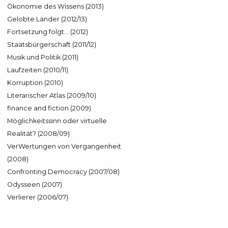
Ökonomie des Wissens (2013)
Gelobte Länder (2012/13)
Fortsetzung folgt… (2012)
Staatsbürgerschaft (2011/12)
Musik und Politik (2011)
Laufzeiten (2010/11)
Korruption (2010)
Literarischer Atlas (2009/10)
finance and fiction (2009)
Möglichkeitssinn oder virtuelle
Realität? (2008/09)
VerWertungen von Vergangenheit
(2008)
Confronting Democracy (2007/08)
Odysseen (2007)
Verlierer (2006/07)