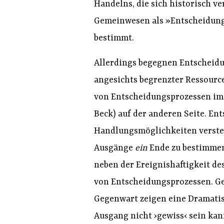
Handelns, die sich historisch v
Gemeinwesen als »Entscheidung
bestimmt.
Allerdings begegnen Entscheid
angesichts begrenzter Ressourc
von Entscheidungsprozessen im 
Beck) auf der anderen Seite. En
Handlungsmöglichkeiten verstehe
Ausgänge
ein
Ende zu bestimmen 
neben der Ereignishaftigkeit de
von Entscheidungsprozessen. Ge
Gegenwart zeigen eine Dramatis
Ausgang nicht ›gewiss‹ sein ka