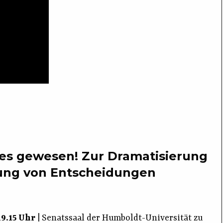
st es gewesen! Zur Dramatisierung
ung von Entscheidungen
19.15 Uhr
| Senatssaal der Humboldt-Universität zu