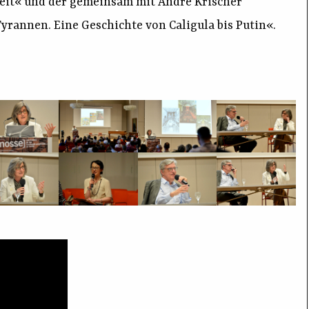
 Zeit« und der gemeinsam mit André Krischer
annen. Eine Geschichte von Caligula bis Putin«.