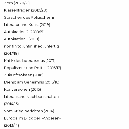
Zorn (2020/21)
Klassenfragen (2019/20)
Sprachen des Politischen in
Literatur und Kunst (2019)
Autokratien 2 (2018/19)
Autokratien 1 (2018)
non finito, unfinished, unfertig
(2017/18)
Kritik des Liberalismus (2017)
Populismus und Politik (2016/17)
Zukunftswissen (2016)
Dienst am Geheimnis (2015/16)
Konversionen (2015)
Literarische Nachbarschaften
(2014/15)
Vom Krieg berichten (2014)
Europa im Blick der »Anderen«
(2013/14)