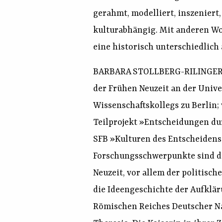
gerahmt, modelliert, inszeniert
kulturabhängig. Mit anderen Wor
eine historisch unterschiedlic
BARBARA STOLLBERG-RILINGER: Hi
der Frühen Neuzeit an der Unive
Wissenschaftskollegs zu Berlin; 
Teilprojekt »Entscheidungen dur
SFB »Kulturen des Entscheidens«
Forschungsschwerpunkte sind di
Neuzeit, vor allem der politisc
die Ideengeschichte der Aufklär
Römischen Reiches Deutscher Na