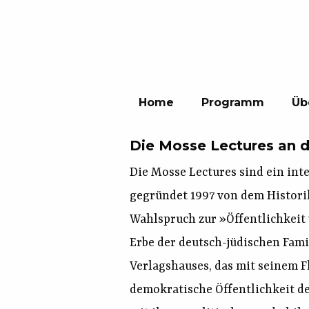
Home
Programm
Üb
Die Mosse Lectures an d
Die Mosse Lectures sind ein int
gegründet 1997 von dem Historik
Wahlspruch zur »Öffentlichkeit 
Erbe der deutsch-jüdischen Fam
Verlagshauses, das mit seinem Fl
demokratische Öffentlichkeit d