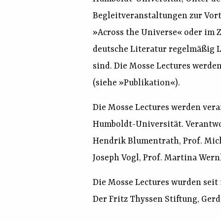
Begleitveranstaltungen zur Vor
»Across the Universe« oder im Z
deutsche Literatur regelmäßig 
sind. Die Mosse Lectures werden
(siehe
»Publikation«
).
Die Mosse Lectures werden veran
Humboldt-Universität. Verantwor
Hendrik Blumentrath, Prof. Mich
Joseph Vogl, Prof. Martina Wernl
Die Mosse Lectures wurden seit
Der Fritz Thyssen Stiftung, Ger