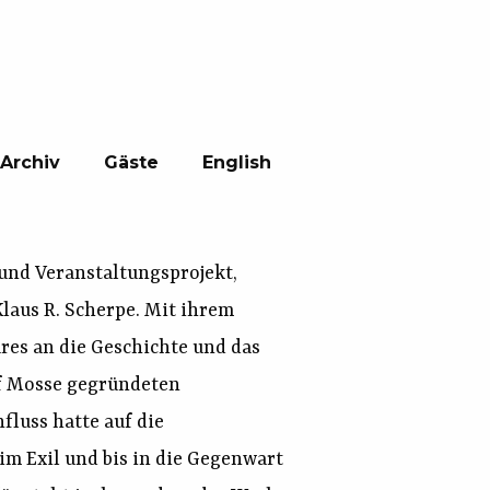
Archiv
Gäste
English
 und Veranstaltungsprojekt,
laus R. Scherpe. Mit ihrem
res an die Geschichte und das
lf Mosse gegründeten
fluss hatte auf die
m Exil und bis in die Gegenwart