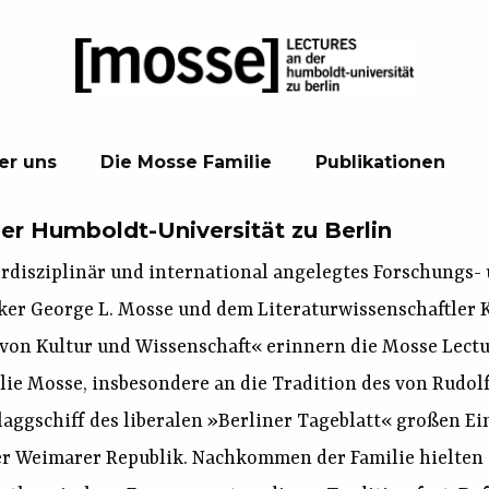
er uns
Die Mosse Familie
Publikationen
er Humboldt-Universität zu Berlin
erdisziplinär und international angelegtes Forschungs-
er George L. Mosse und dem Literaturwissenschaftler K
von Kultur und Wissenschaft« erinnern die Mosse Lectu
ilie Mosse, insbesondere an die Tradition des von Rudo
aggschiff des liberalen »Berliner Tageblatt« großen Ein
er Weimarer Republik. Nachkommen der Familie hielten i