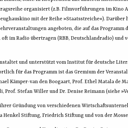
tragsreihe organisiert (z.B. Filmvorführungen im Kino 
eughauskino mit der Reihe »Staatsstreiche«). Darüber 
Lehrveranstaltungen angeboten, die auf das Programm 
 oft im Radio übertragen (RBB, Deutschlandradio) und v
staltet und unterstützt vom Institut für deutsche Lite
tlich für das Programm ist das Gremium der Veranstalte
ael Kämper-van den Boogaart, Prof. Ethel Matala de Mazz
i, Prof. Stefan Willer und Dr. Denise Reimann (siehe »V
 ihrer Gründung von verschiedenen Wirtschaftsunterne
da Henkel Stiftung, Friedrich Stiftung und von der Moss