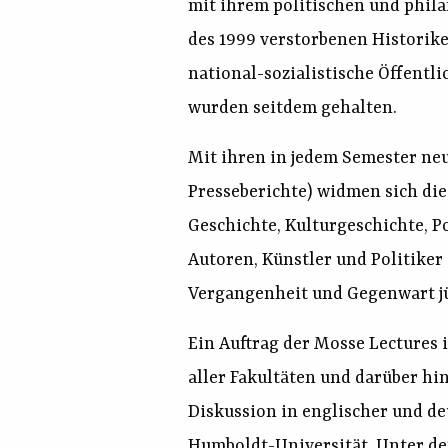
mit ihrem politischen und phil
des 1999 verstorbenen Historike
national-sozialistische Öffentli
wurden seitdem gehalten.
Mit ihren in jedem Semester n
Presseberichte) widmen sich di
Geschichte, Kulturgeschichte, P
Autoren, Künstler und Politiker
Vergangenheit und Gegenwart jü
Ein Auftrag der Mosse Lectures 
aller Fakultäten und darüber hi
Diskussion in englischer und d
Humboldt-Universität, Unter den