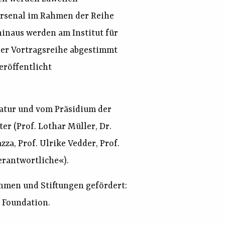
Arsenal im Rahmen der Reihe
hinaus werden am Institut für
der Vortragsreihe abgestimmt
eröffentlicht
ratur und vom Präsidium der
r (Prof. Lothar Müller, Dr.
a, Prof. Ulrike Vedder, Prof.
erantwortliche«).
hmen und Stiftungen gefördert:
e Foundation.