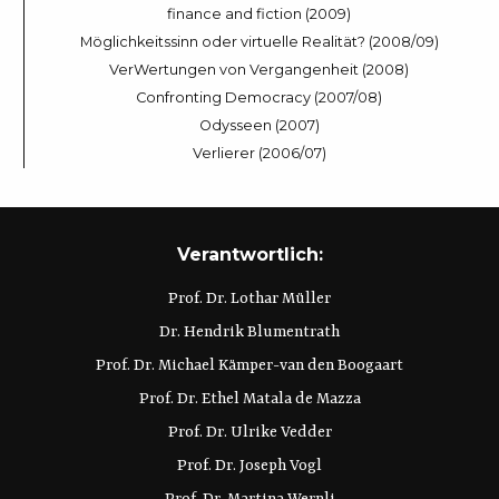
finance and fiction (2009)
Möglichkeitssinn oder virtuelle Realität? (2008/09)
VerWertungen von Vergangenheit (2008)
Confronting Democracy (2007/08)
Odysseen (2007)
Verlierer (2006/07)
Verantwortlich:
Prof. Dr. Lothar Müller
Dr. Hendrik Blumentrath
Prof. Dr. Michael Kämper-van den Boogaart
Prof. Dr. Ethel Matala de Mazza
Prof. Dr. Ulrike Vedder
Prof. Dr. Joseph Vogl
Prof. Dr. Martina Wernli