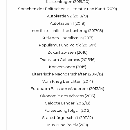
Klassenfragen (2019/20)
Sprachen des Politischen in Literatur und Kunst (2019)
Autokratien 2 (2018/19)
Autokratien 1 (2018)
non finito, unfinished, unfertig (2017/18)
Kritik des Liberalismus (2017)
Populismus und Politik (2016/17)
Zukunftswissen (2016)
Dienst am Geheimnis (2015/16)
Konversionen (2015)
Literarische Nachbarschaften (2014/15)
Vom Krieg berichten (2014)
Europa im Blick der »Anderen« (2013/14)
Ökonomie des Wissens (2013)
Gelobte Länder (2012/13)
Fortsetzung folgt… (2012)
Staatsbürgerschaft (2011/12)
Musik und Politik (2011)