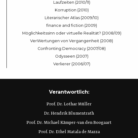
Laufzeiten (2010/11)
Korruption (2010)
Literarischer Atlas (2009/10)
finance and fiction (2009)
Möglichkeitssinn oder virtuelle Realität? (2008/09)
VerWertungen von Vergangenheit (2008)
Confronting Democracy (2007/08)
Odysseen (2007)
Verlierer (2006/07)
Verantwortlich:
Prof. Dr. Lothar Müller
Dr. Hendrik Blumentrath
Prof. Dr. Michael Kämper-van den Boogaart
Prof. Dr. Ethel Matala de Mazza