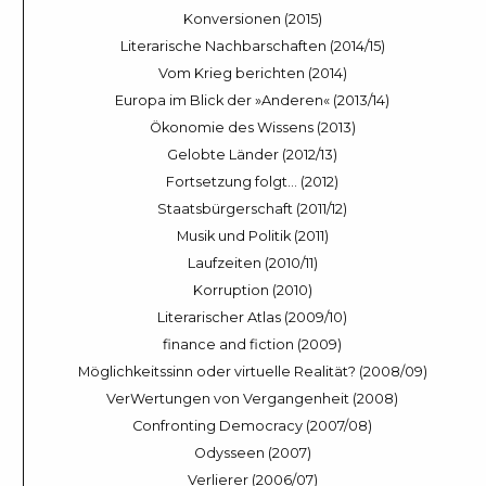
Konversionen (2015)
Literarische Nachbarschaften (2014/15)
Vom Krieg berichten (2014)
Europa im Blick der »Anderen« (2013/14)
Ökonomie des Wissens (2013)
Gelobte Länder (2012/13)
Fortsetzung folgt… (2012)
Staatsbürgerschaft (2011/12)
Musik und Politik (2011)
Laufzeiten (2010/11)
Korruption (2010)
Literarischer Atlas (2009/10)
finance and fiction (2009)
Möglichkeitssinn oder virtuelle Realität? (2008/09)
VerWertungen von Vergangenheit (2008)
Confronting Democracy (2007/08)
Odysseen (2007)
Verlierer (2006/07)