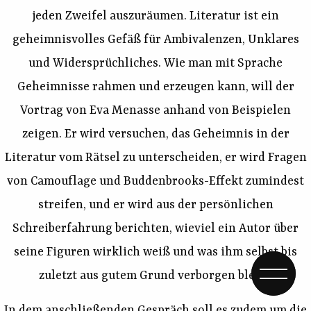
jeden Zweifel auszuräumen. Literatur ist ein
geheimnisvolles Gefäß für Ambivalenzen, Unklares
und Widersprüchliches. Wie man mit Sprache
Geheimnisse rahmen und erzeugen kann, will der
Vortrag von Eva Menasse anhand von Beispielen
zeigen. Er wird versuchen, das Geheimnis in der
Literatur vom Rätsel zu unterscheiden, er wird Fragen
von Camouflage und Buddenbrooks-Effekt zumindest
streifen, und er wird aus der persönlichen
Schreiberfahrung berichten, wieviel ein Autor über
seine Figuren wirklich weiß und was ihm selbst bis
zuletzt aus gutem Grund verborgen bleibt.
In dem anschließenden Gespräch soll es zudem um die