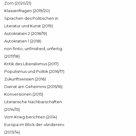
Zorn (2020/21)
Klassenfragen (2019/20)
Sprachen des Politischen in
Literatur und Kunst (2019)
Autokratien 2 (2018/19)
Autokratien 1 (2018)
non finito, unfinished, unfertig
(2017/18)
Kritik des Liberalismus (2017)
Populismus und Politik (2016/17)
Zukunftswissen (2016)
Dienst am Geheimnis (2015/16)
Konversionen (2015)
Literarische Nachbarschaften
(2014/15)
Vom Krieg berichten (2014)
Europa im Blick der »Anderen«
(2013/14)