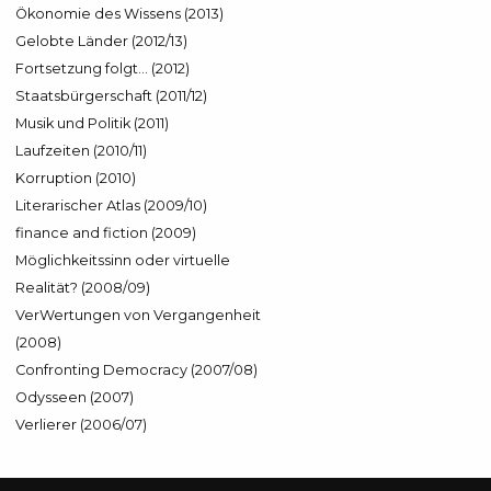
Ökonomie des Wissens (2013)
Gelobte Länder (2012/13)
Fortsetzung folgt… (2012)
Staatsbürgerschaft (2011/12)
Musik und Politik (2011)
Laufzeiten (2010/11)
Korruption (2010)
Literarischer Atlas (2009/10)
finance and fiction (2009)
Möglichkeitssinn oder virtuelle
Realität? (2008/09)
VerWertungen von Vergangenheit
(2008)
Confronting Democracy (2007/08)
Odysseen (2007)
Verlierer (2006/07)